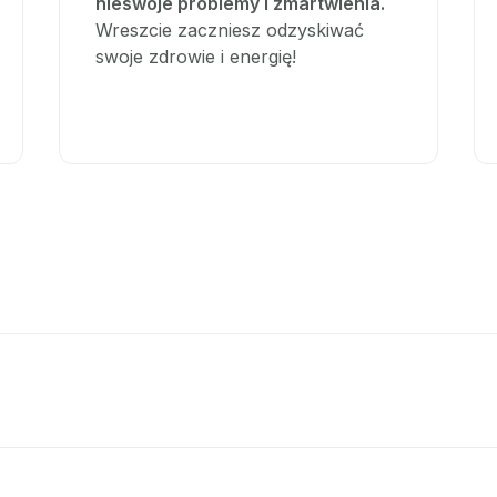
nieswoje problemy i zmartwienia.
Wreszcie zaczniesz odzyskiwać
swoje zdrowie i energię!