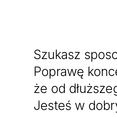
Szukasz sposo
Poprawę konce
że od dłuższe
Jesteś w dobr