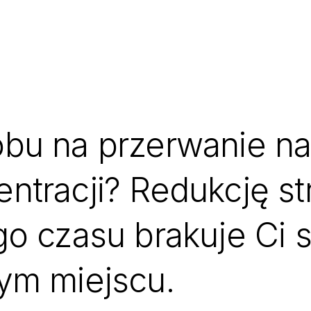
bu na przerwanie nat
ntracji? Redukcję st
go czasu brakuje Ci 
ym miejscu.