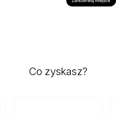
Zarezerwuj miejsce
Co zyskasz?