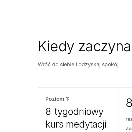
Kiedy zaczyn
Wróć do siebie i odzyskaj spokój.
8
Poziom 1:
8-tygodniowy
ra
kurs medytacji
Za