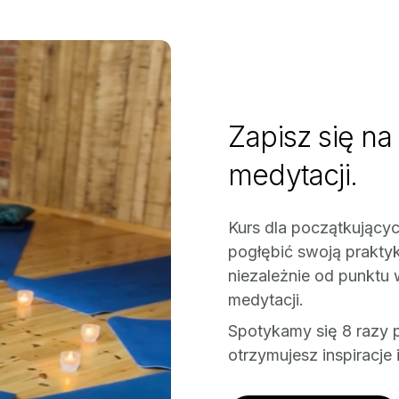
Zapisz się na
medytacji.
Kurs dla początkujący
pogłębić swoją praktyk
niezależnie od punktu
medytacji.
Spotykamy się 8 razy 
otrzymujesz inspiracje