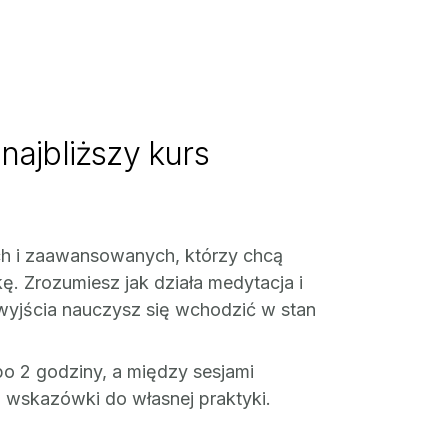
 najbliższy kurs
ch i zaawansowanych, którzy chcą
ę. Zrozumiesz jak działa medytacja i
 wyjścia nauczysz się wchodzić w stan
po 2 godziny, a między sesjami
 i wskazówki do własnej praktyki.