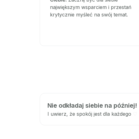
największym wsparciem i przestań
krytycznie myśleć na swój temat.
Nie odkładaj siebie na później!
I uwierz, że spokój jest dla każdego
♡