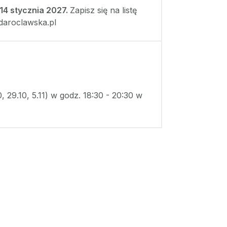
4 stycznia 2027.
Zapisz się na listę
daroclawska.pl
0, 29.10, 5.11) w godz. 18:30 - 20:30 w