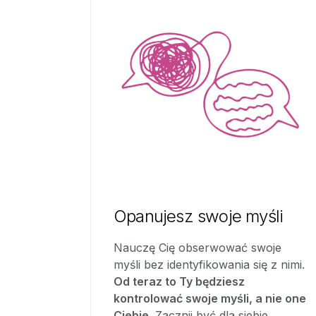
Opanujesz swoje myśli
Nauczę Cię obserwować swoje
myśli bez identyfikowania się z nimi.
Od teraz to Ty będziesz
kontrolować swoje myśli, a nie one
Ciebie.
Zacznij być dla siebie