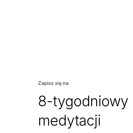
Zapisz się na
8-tygodniowy 
medytacji