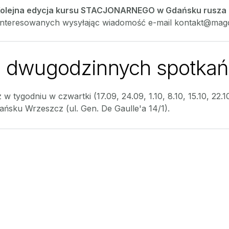
olejna edycja kursu STACJONARNEGO w Gdańsku rusza 1
interesowanych wysyłając wiadomość e-mail kontakt@mag
 dwugodzinnych spotkań
 w tygodniu w czwartki (17.09, 24.09, 1.10, 8.10, 15.10, 22.1
ańsku Wrzeszcz (ul. Gen. De Gaulle'a 14/1).