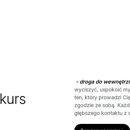
- droga do wewnętrz
wyciszyć,
uspokoić myś
kurs
ten, który prowadzi Ci
zgodzie ze sobą.
Każde
głębszego kontaktu z 