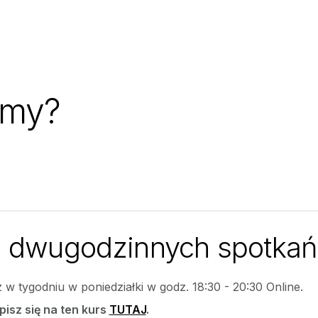
amy?
 dwugodzinnych spotkań
z w tygodniu w poniedziałki w godz. 18:30 - 20:30 Online.
pisz się na ten kurs
TUTAJ
.