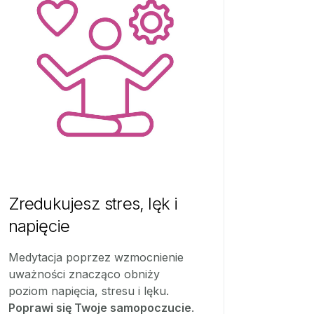
Zredukujesz stres, lęk i
napięcie
Medytacja poprzez wzmocnienie
uważności znacząco obniży
poziom napięcia, stresu i lęku.
Poprawi się Twoje samopoczucie
.